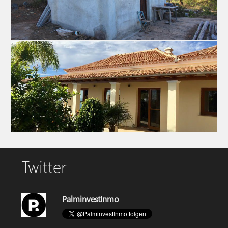
Casa 1276 La Palma
Gran propiedad con agricultura existente y varios edificios
Casa 3466 La Palma
Twitter
Villa con piscina en Tijarafe
PalminvestInmo