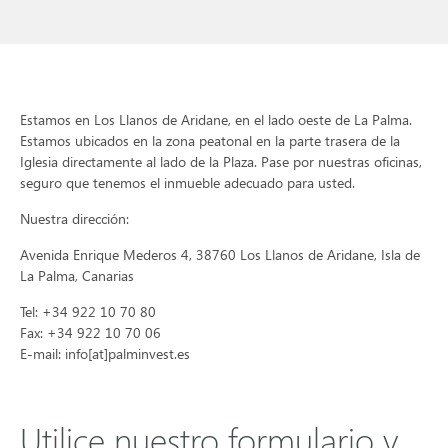
Estamos en Los Llanos de Aridane, en el lado oeste de La Palma.
Estamos ubicados en la zona peatonal en la parte trasera de la
Iglesia directamente al lado de la Plaza. Pase por nuestras oficinas,
seguro que tenemos el inmueble adecuado para usted.
Nuestra dirección:
Avenida Enrique Mederos 4, 38760 Los Llanos de Aridane, Isla de
La Palma, Canarias
Tel: +34 922 10 70 80
Fax: +34 922 10 70 06
E-mail: info[at]palminvest.es
Utilice nuestro formulario y