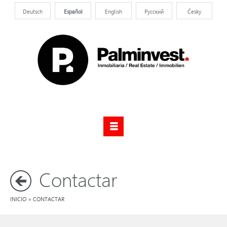
Deutsch
Español
English
Pусский
Česky
Contactar
INICIO
»
CONTACTAR