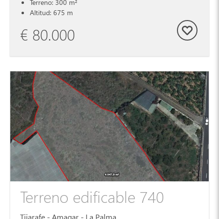
Terreno: 300 m²
Altitud: 675 m
€ 80.000
Terreno edificable 740
Tijarafe - Amagar - La Palma