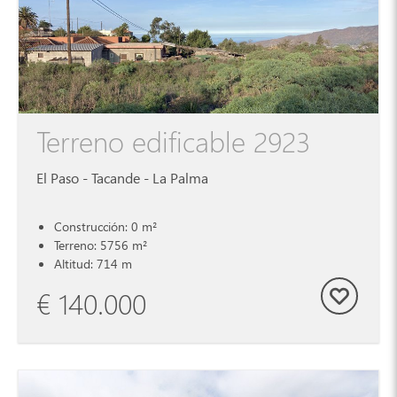
Terreno edificable 2923
El Paso - Tacande - La Palma
Construcción: 0 m²
Terreno: 5756 m²
Altitud: 714 m
€ 140.000