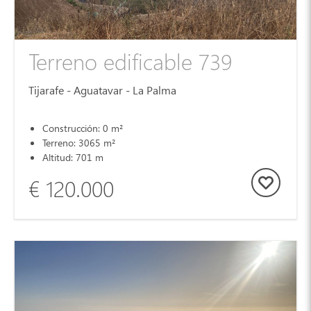
Terreno edificable 739
Tijarafe - Aguatavar - La Palma
Construcción: 0 m²
Terreno: 3065 m²
Altitud: 701 m
€ 120.000