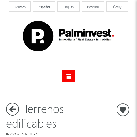
Deutsch
Español
English
Pусский
Česky
Terrenos
F
edificables
INICIO
»
EN GENERAL