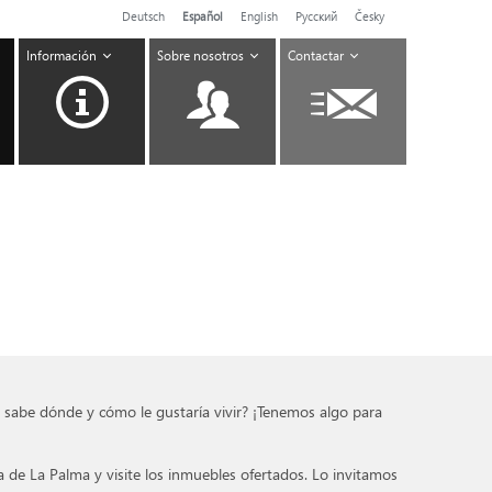
Deutsch
Español
English
Pусский
Česky
Información
Sobre nosotros
Contactar
y sabe dónde y cómo le gustaría vivir? ¡Tenemos algo para
a de La Palma y visite los inmuebles ofertados. Lo invitamos