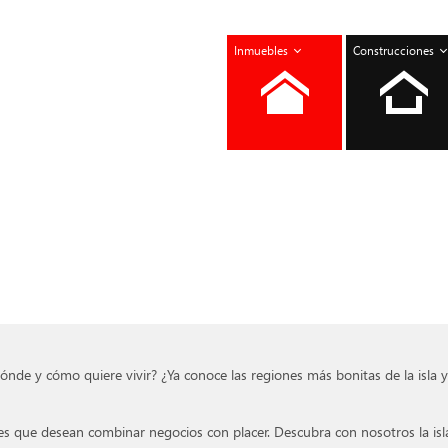
Inmuebles
Construcciones
nde y cómo quiere vivir? ¿Ya conoce las regiones más bonitas de la isla 
tes que desean combinar negocios con placer. Descubra con nosotros la isl