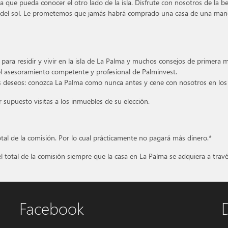
 que pueda conocer el otro lado de la isla. Disfrute con nosotros de la be
a del sol. Le prometemos que jamás habrá comprado una casa de una mane
 para residir y vivir en la isla de La Palma y muchos consejos de primera
 el asesoramiento competente y profesional de Palminvest.
s deseos: conozca La Palma como nunca antes y cene con nosotros en los m
 supuesto visitas a los inmuebles de su elección.
otal de la comisión. Por lo cual prácticamente no pagará más dinero.*
 total de la comisión siempre que la casa en La Palma se adquiera a travé
Facebook