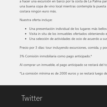
a hacer una excursión en barco por la costa de La Palma para
una buena copa de vino local mientras contempla la puest
costara ningún euro más.
Nuestra oferta incluye:
Una presentación individual de los lugares más bellos
Visita in situ de los inmuebles ofertados obteniendo
Una selección de actividades de ocio de acuerdo a su
Precio por 3 días: tour incluyendo excursiones, comida, y por
3% Comisión inmobiliaria como pago anticipado.*
Al comprar un inmueble, el pago anticipado se restará del t
*La comisión mínima es de 2000 euros y se restará luego del
Twitter