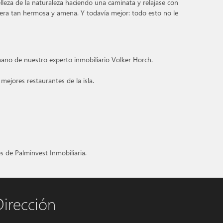
lleza de la naturaleza haciendo una caminata y relajase con
ra tan hermosa y amena. Y todavía mejor: todo esto no le
 mano de nuestro experto inmobiliario Volker Horch.
ejores restaurantes de la isla.
s de Palminvest Inmobiliaria.
Dirección