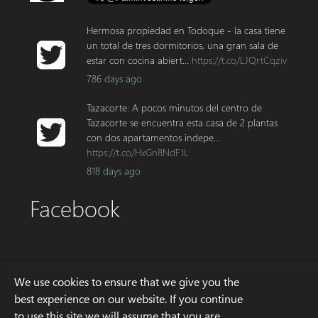
Hermosa propiedad en Todoque - la casa tiene
un total de tres dormitorios, una gran sala de
estar con cocina abiert…
https://t.co/LJQrtCqziv
786 days ago
Tazacorte: A pocos minutos del centro de
Tazacorte se encuentra esta casa de 2 plantas
con dos apartamentos indepe…
https://t.co/HxGn8NdF1L
818 days ago
Facebook
Adresa
We use cookies to ensure that we give you the
best experience on our website. If you continue
to use this site we will assume that you are