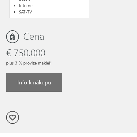
Internet
SAT-TV
Cena
€ 750.000
plus 3 % provize makléři
Info k nákupu