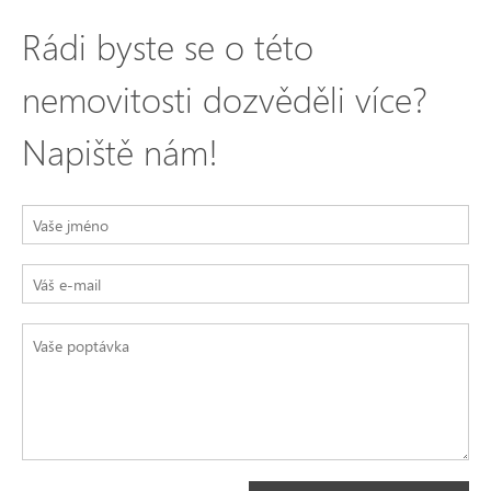
Rádi byste se o této
nemovitosti dozvěděli více?
Napiště nám!