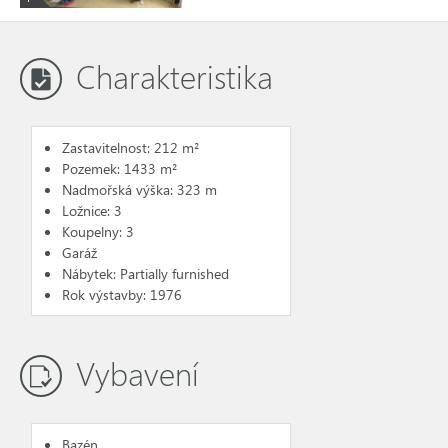
Charakteristika
Zastavitelnost: 212 m²
Pozemek: 1433 m²
Nadmořská výška: 323 m
Ložnice: 3
Koupelny: 3
Garáž
Nábytek: Partially furnished
Rok výstavby: 1976
Vybavení
Bazén