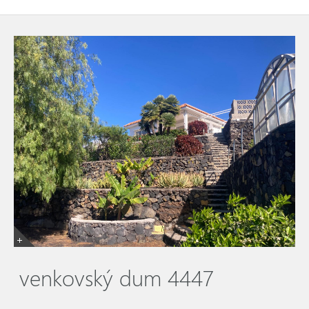
venkovský dum 4447