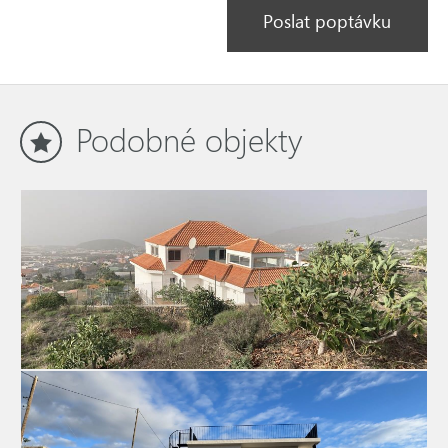
Poslat poptávku
Podobné objekty
venkovský dum 3499 La Palma