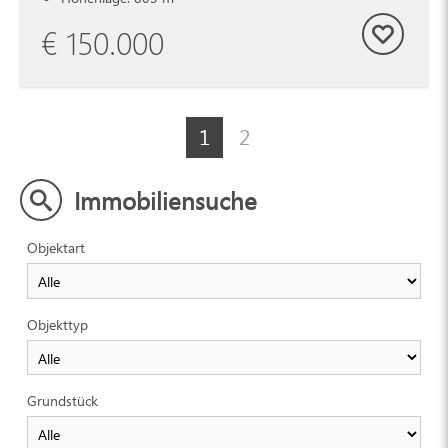
€ 150.000
1
2
Immobiliensuche
Objektart
Objekttyp
Grundstück