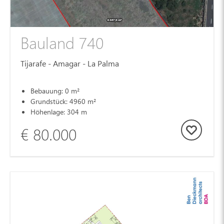
Bauland 740
Tijarafe - Amagar - La Palma
Bebauung: 0 m²
Grundstück: 4960 m²
Höhenlage: 304 m
€ 80.000