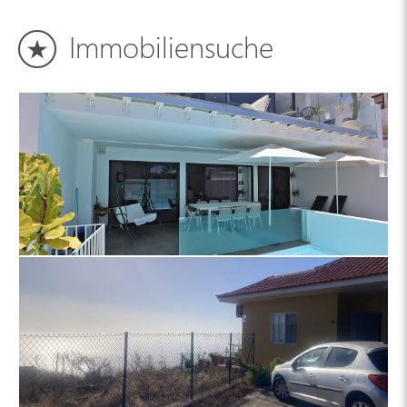
Immobiliensuche
Landhaus 4444 La Palma
Traumhaus in Tazacorte - Apartments und Studio, Dachterrasse
und Pool