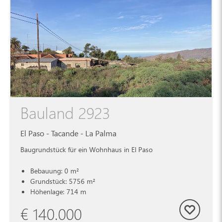
Bauland 2923
El Paso - Tacande - La Palma
Baugrundstück für ein Wohnhaus in El Paso
Bebauung: 0 m²
Grundstück: 5756 m²
Höhenlage: 714 m
€ 140.000