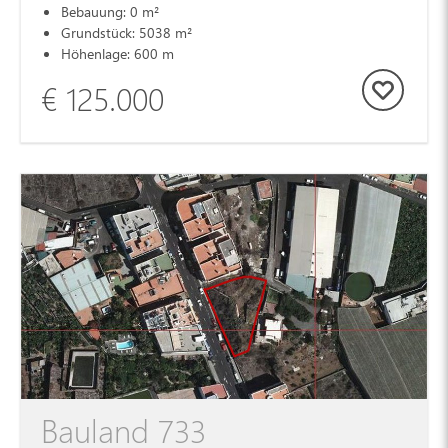
Bebauung: 0 m²
Grundstück: 5038 m²
Höhenlage: 600 m
€ 125.000
Bauland 733