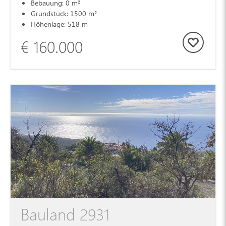
Bebauung: 0 m²
Grundstück: 1500 m²
Höhenlage: 518 m
€ 160.000
Bauland 2931