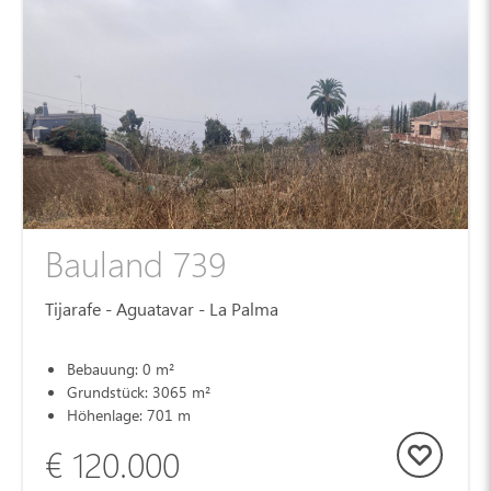
Bauland 739
Tijarafe - Aguatavar - La Palma
Bebauung: 0 m²
Grundstück: 3065 m²
Höhenlage: 701 m
€ 120.000