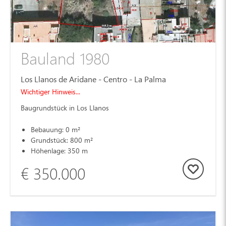
Bauland 1980
Los Llanos de Aridane - Centro - La Palma
Wichtiger Hinweis...
Baugrundstück in Los Llanos
Bebauung: 0 m²
Grundstück: 800 m²
Höhenlage: 350 m
€ 350.000