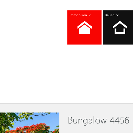
Immobilien
Bauen
Bungalow 4456