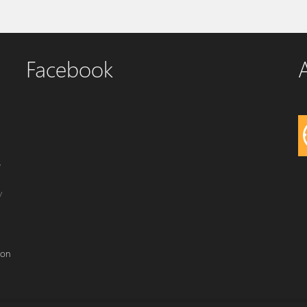
Facebook
A
e
v
con