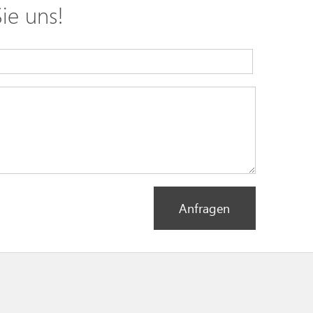
ie uns!
Anfragen