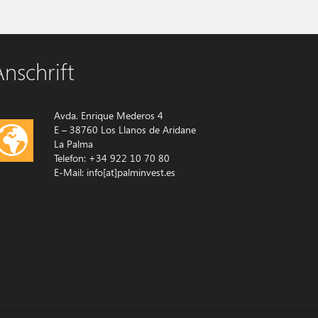
nschrift
Avda. Enrique Mederos 4
E – 38760 Los Llanos de Aridane
La Palma
Telefon: +34 922 10 70 80
E-Mail: info[at]palminvest.es