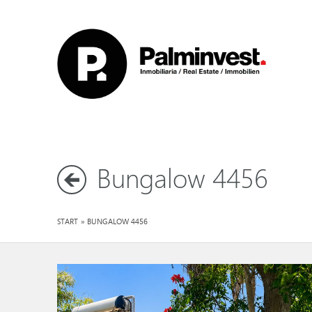
Bungalow 4456
START
»
BUNGALOW 4456