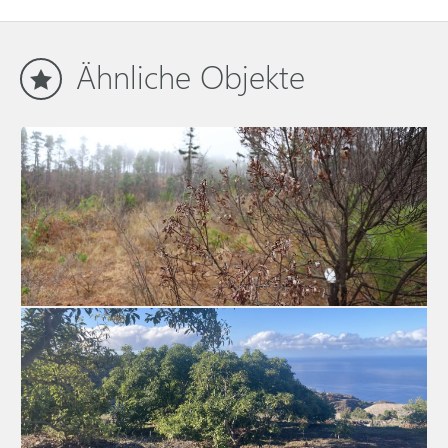
Ähnliche Objekte
Bauland (bedingt) 2950 La Palma
Grundstück in Tijarafe