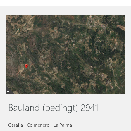
Bauland (bedingt) 2941
Garafía - Colmenero - La Palma